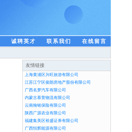
盟
诚聘英才
联系我们
在线留言
友情链接
上海黄浦区兴旺旅游有限公司
江苏江宁区俊朗房地产股份有限公司
广西名梦汽车有限公司
内蒙古慕萱物流有限公司
云南翰铭保险有限公司
陕西广源农业有限公司
福建集美区裕盛证券有限公司
广西恒辉能源有限公司